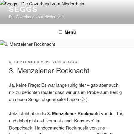
Zum
SEGGS
Inhalt
Die Coverband vom Niederrhein
springen
Menü
VERÖFFENTLICHT
4. SEPTEMBER 2025
VON
SEGGS
AM
3. Menzelener Rocknacht
Ja, keine Frage: Es war lange ruhig hier – gab aber auch
nix zu berichten (außer dass wir uns im Proberaum fleißig
an neuen Songs abgearbeitet haben 😉 ).
Jetzt steht aber die
3. Menzelener Rocknacht
vor der Tür,
und dabei gibt es Livemusik und „Konserve“ im
Doppelpack: Handgemachte Rockmusik von uns –