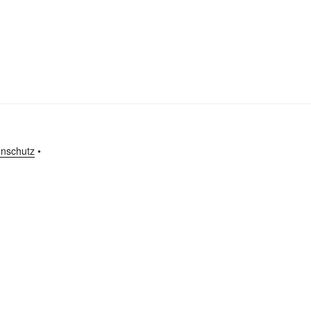
nschutz
•