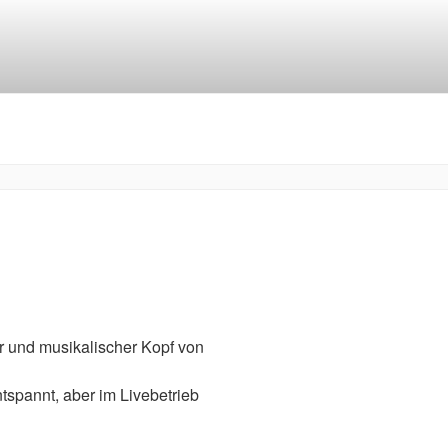
er und musikalischer Kopf von
tspannt, aber im Livebetrieb