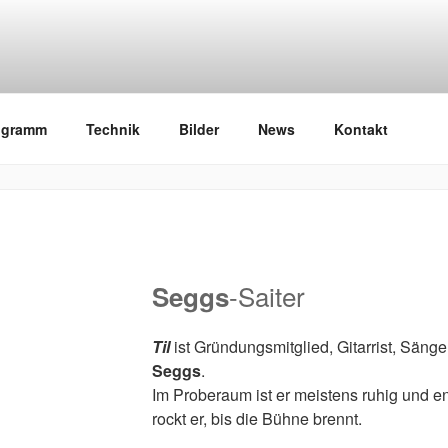
n
ogramm
Technik
Bilder
News
Kontakt
-Saiter
Seggs
Til
ist Gründungsmitglied, Gitarrist, Säng
Seggs
.
Im Proberaum ist er meistens ruhig und en
rockt er, bis die Bühne brennt.