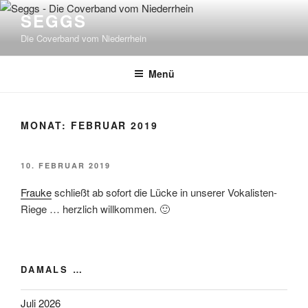
Zum
SEGGS
Inhalt
Die Coverband vom Niederrhein
springen
Menü
MONAT:
FEBRUAR 2019
VERÖFFENTLICHT
10. FEBRUAR 2019
AM
Frauke
schließt ab sofort die Lücke in unserer Vokalisten-
Riege … herzlich willkommen. 🙂
DAMALS …
Juli 2026