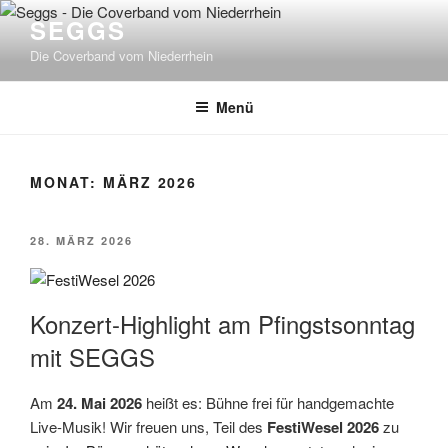
Zum
SEGGS
Inhalt
Die Coverband vom Niederrhein
springen
Menü
MONAT:
MÄRZ 2026
VERÖFFENTLICHT
28. MÄRZ 2026
AM
Konzert-Highlight am Pfingstsonntag
mit SEGGS
Am
24. Mai 2026
heißt es: Bühne frei für handgemachte
Live-Musik! Wir freuen uns, Teil des
FestiWesel 2026
zu